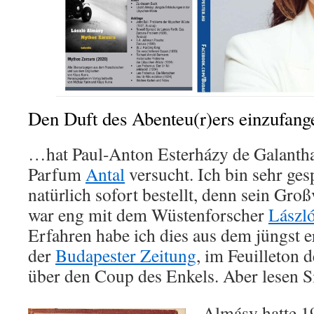
Den Duft des Abenteu(r)ers einzufa
…hat Paul-Anton Esterházy de Galanth
Parfum
Antal
versucht. Ich bin sehr ge
natürlich sofort bestellt, denn sein Gro
war eng mit dem Wüstenforscher
Lászl
Erfahren habe ich dies aus dem jüngst 
der
Budapester Zeitung
, im Feuilleton 
über den Coup des Enkels. Aber lesen 
Almásy hatte 19