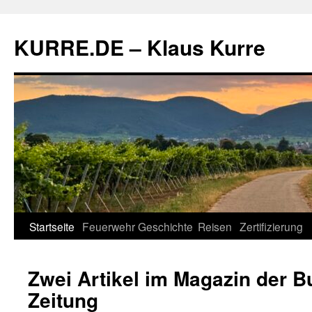
Zum
Inhalt
KURRE.DE – Klaus Kurre
springen
Startseite
Feuerwehr
Geschichte
Reisen
Zertifizierung
Zwei Artikel im Magazin der 
Zeitung