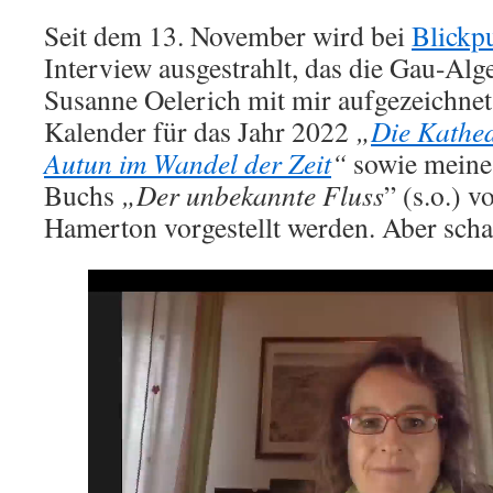
Seit dem 13. November wird bei
Blickp
Interview ausgestrahlt, das die Gau-Alg
Susanne Oelerich mit mir aufgezeichnet
Kalender für das Jahr 2022
„
Die Kathed
Autun im Wandel der Zeit
“
sowie meine
Buchs
„Der unbekannte Fluss
” (s.o.) v
Hamerton vorgestellt werden. Aber schau