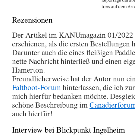
Rezensionen
Der Artikel im KANUmagazin 01/2022 
erschienen, als die ersten Bestellungen 
Darunter auch die eines fleißigen Paddle
nette Nachricht hinterließ und einen eig
Hamerton.
Freundlicherweise hat der Autor nun ei
Faltboot-Forum
hinterlassen, die ich z
mich hierfür bedanken möchte. Desgleic
schöne Beschreibung im
Canadierforu
auch hierfür!
Interview bei Blickpunkt Ingelheim